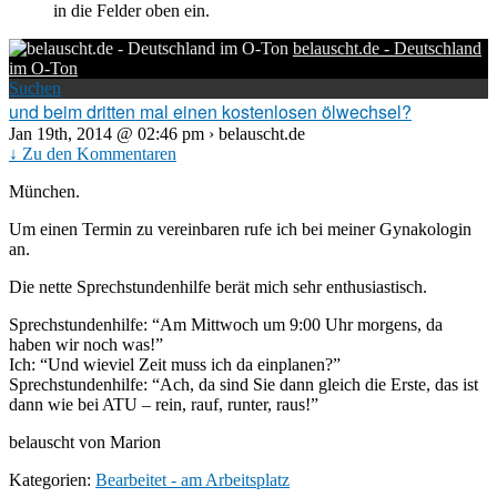
in die Felder oben ein.
belauscht.de - Deutschland
im O-Ton
Suchen
und beim dritten mal einen kostenlosen ölwechsel?
Jan 19th, 2014 @ 02:46 pm › belauscht.de
↓ Zu den Kommentaren
München.
Um einen Termin zu vereinbaren rufe ich bei meiner Gynakologin
an.
Die nette Sprechstundenhilfe berät mich sehr enthusiastisch.
Sprechstundenhilfe: “Am Mittwoch um 9:00 Uhr morgens, da
haben wir noch was!”
Ich: “Und wieviel Zeit muss ich da einplanen?”
Sprechstundenhilfe: “Ach, da sind Sie dann gleich die Erste, das ist
dann wie bei ATU – rein, rauf, runter, raus!”
belauscht von Marion
Kategorien:
Bearbeitet - am Arbeitsplatz