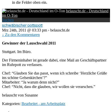
in die Felder oben ein.
belauscht.de - Deutschland
im O-Ton
Suchen
schwäbischer pottspott
Mrz 24th, 2011 @ 03:33 pm › belauscht.de
↓ Zu den Kommentaren
Gewinner der Lauschwahl 2011
Stuttgart. Im Büro.
Der Firmeninhaber ist gerade dabei, eine Mail an Geschäftspartner
im Ruhrpott zu verfassen.
Chef: “Glauben Sie das passt, wenn ich schreibe ‘Herzliche Grüße
ins schöne Gelsenkirchen’?”
Mitarbeiter: “Ja warum denn nicht?”
Chef: “Nicht, dass die glauben, wir wollen sie verarschen.”
belauscht von Susanne
Kategorien:
Bearbeitet - am Arbeitsplatz