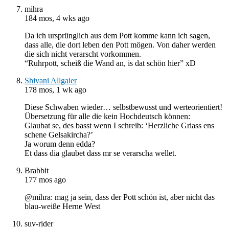
mihra
184 mos, 4 wks ago
Da ich ursprünglich aus dem Pott komme kann ich sagen,
dass alle, die dort leben den Pott mögen. Von daher werden
die sich nicht verarscht vorkommen.
“Ruhrpott, scheiß die Wand an, is dat schön hier” xD
Shivani Allgaier
178 mos, 1 wk ago
Diese Schwaben wieder… selbstbewusst und werteorientiert!
Übersetzung für alle die kein Hochdeutsch können:
Glaubat se, des basst wenn I schreib: ‘Herzliche Griass ens
schene Gelsakircha?’
Ja worum denn edda?
Et dass dia glaubet dass mr se verarscha wellet.
Brabbit
177 mos ago
@mihra: mag ja sein, dass der Pott schön ist, aber nicht das
blau-weiße Herne West
suv-rider