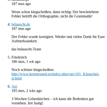
187 mos ago
Wenn schon klugscheißen, dann richtig: Der beschriebene
Fehler betrifft die Orthographie, nicht die Grammatik!
belauscht.de
187 mos ago
Der Fehler wurde korrigiert. Wieder mal vielen Dank für Eure
Aufmerksamkeit.
das belauscht-Team
Friederich
186 mos, 1 wk ago
Noch schöner klugscheißen:
http://www.kerngesund.eu/index.php/cat/c101_Klugschei-
er.html
Anj
185 mos, 2 wks ago
3 Wochen Gelsenkirchen – ich kann die Bedenken gut
verstehen. Irre lustig!