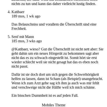
nichts zu tun und kann das daher vielleicht lustig finden.
Katibaer
189 mos, 1 wk ago
Das Belauschniss und vorallem die Überschrift sind eine
Frechheit.
Senf mit Mann
185 mos, 3 wks ago
@Katibaer, wieso? Gut die Überschrift ist nicht nett aber: Sie
geht dahin um ein neues Hörgerät zu bekommen sagt aber
nicht das es zu schwach eingestellt ist. Somit hört sie erst
wieder schlecht weil sie nicht gesagt hat das es eben noch
nicht passt.
Dafür ist sie doch dort um sich gegen die Schwerhörigkeit
helfen zu lassen, dann ist Scham (als Beispiel) unangebracht.
Wenn ich zum Arzt gehe sag ich ihm ja auch was mir fehlt
und verschweige nicht die Hälfte weil ich mich schäme.
Ein bisschen Dummheit ist es auf jeden Fall.
Mobiles Theme