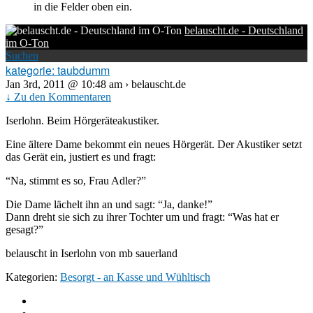
in die Felder oben ein.
belauscht.de - Deutschland
im O-Ton
Suchen
kategorie: taubdumm
Jan 3rd, 2011 @ 10:48 am › belauscht.de
↓ Zu den Kommentaren
Iserlohn. Beim Hörgeräteakustiker.
Eine ältere Dame bekommt ein neues Hörgerät. Der Akustiker setzt
das Gerät ein, justiert es und fragt:
“Na, stimmt es so, Frau Adler?”
Die Dame lächelt ihn an und sagt: “Ja, danke!”
Dann dreht sie sich zu ihrer Tochter um und fragt: “Was hat er
gesagt?”
belauscht in Iserlohn von mb sauerland
Kategorien:
Besorgt - an Kasse und Wühltisch