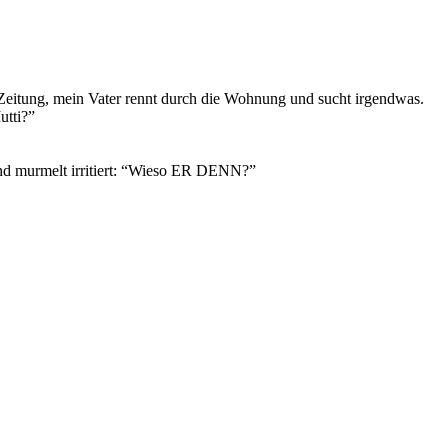
 Zeitung, mein Vater rennt durch die Wohnung und sucht irgendwas.
utti?”
 und murmelt irritiert: “Wieso ER DENN?”