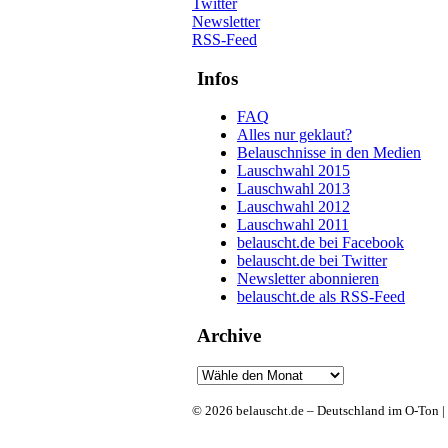
Twitter
Newsletter
RSS-Feed
Infos
FAQ
Alles nur geklaut?
Belauschnisse in den Medien
Lauschwahl 2015
Lauschwahl 2013
Lauschwahl 2012
Lauschwahl 2011
belauscht.de bei Facebook
belauscht.de bei Twitter
Newsletter abonnieren
belauscht.de als RSS-Feed
Archive
© 2026 belauscht.de – Deutschland im O-Ton |