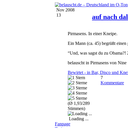
Nov 2008
13
auf nach dal
Pirmasens. In einer Kneipe.
Ein Mann (ca. 45) begrüßt einen 
“Und, was sagst du zu Obama?! Z
belauscht in Pirmasens von Nine
Bewirtet - in Bar, Disco und Kne
7
Kommentare
(Ø 1,93/289
Stimmen)
Loading ...
Fanpage