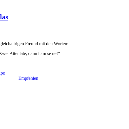
las
gleichaltrigen Freund mit den Worten:
wei Attentate, dann ham se ne!”
ipe
Empfehlen