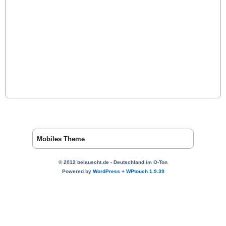
Mobiles Theme
© 2012 belauscht.de - Deutschland im O-Ton
Powered by
WordPress
+
WPtouch 1.9.39