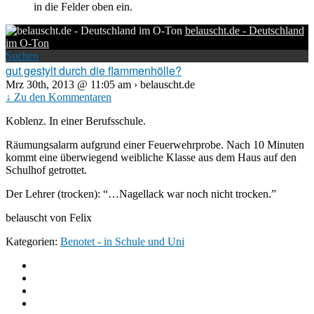
in die Felder oben ein.
belauscht.de - Deutschland
im O-Ton
Suchen
gut gestylt durch die flammenhölle?
Mrz 30th, 2013 @ 11:05 am › belauscht.de
↓ Zu den Kommentaren
Koblenz. In einer Berufsschule.
Räumungsalarm aufgrund einer Feuerwehrprobe. Nach 10 Minuten
kommt eine überwiegend weibliche Klasse aus dem Haus auf den
Schulhof getrottet.
Der Lehrer (trocken): “…Nagellack war noch nicht trocken.”
belauscht von Felix
Kategorien:
Benotet - in Schule und Uni